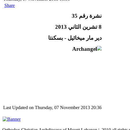
Share
نشرة رقم 35
8 تشرين الثاني 2013
دير مار ميخائيل - بسكنتا
Last Updated on Thursday, 07 November 2013 20:36
Orthodox Christian Archdiocese of Mount Lebanon | 2010 all right