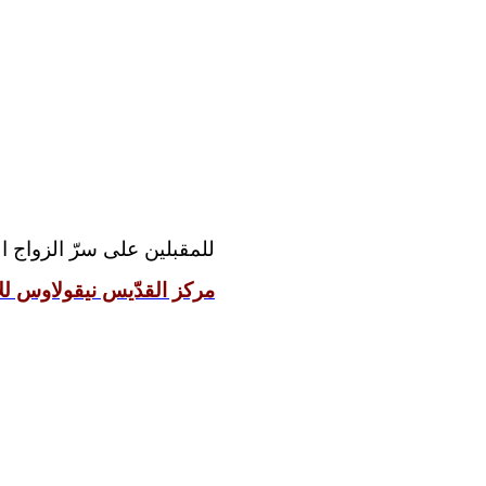
للمقبلين على سرّ الزواج:
مركز القدّيس نيقولاوس للإ