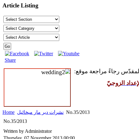
Article Listing
Share
 المقدّس رجاءً مراجعة موقع
عداد الزوجيّ
Home
نشرات دير مار ميخائيل
No.35/2013
No.35/2013
Written by Administrator
Thursday, 07 November 2013 00:00