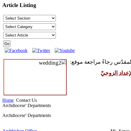
Article Listing
 المقدّس رجاءً مراجعة موقع
عداد الزوجيّ
Home
Contact Us
Archdiocese' Departments
Archdiocese' Departments
Archbishop Office
Ms. Sana