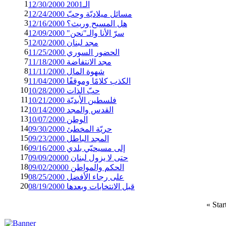
1
الـ2001 12/30/2000
2
مسائل ميلاديّة وحبّ 12/24/2000
3
هل المسيح وريث؟ 12/16/2000
4
سرّ الأنا والـ"نحن" 12/09/2000
5
مجد لبنان 12/02/2000
6
الحضور السوري 11/25/2000
7
مجد الانتفاضة 11/18/2000
8
شهوة المال 11/11/2000
9
الكذب كلامًا وموقفًا 11/04/2000
10
حبّ الذات 10/28/2000
11
فلسطين الأبديّة 10/21/2000
12
القدس والمجد 10/14/2000
13
الوطن 10/07/2000
14
حريّة المخطئ 09/30/2000
15
المجد الباطل 09/23/2000
16
إلى مسيحيّي بلدي 09/16/2000
17
حتى لا يزول لبنان 09/09/20000
18
الحكم والمواطن 09/02/20000
19
على رجاء الأفضل 08/25/2000
20
قبل الانتخابات وبعدها 08/19/2000
«
Star