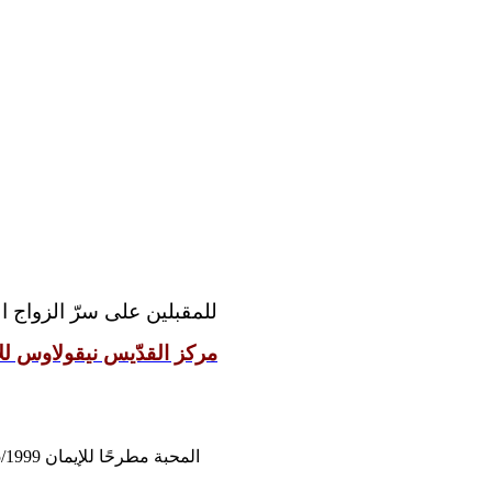
للمقبلين على سرّ الزواج:
مركز القدّيس نيقولاوس للإ
المحبة مطرحًا للإيمان 05/15/1999