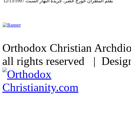
بقلم المطران جورج خضر، جريدة النهار السبت 12/13/1997
Orthodox Christian Archdi
all rights reserved | Desi