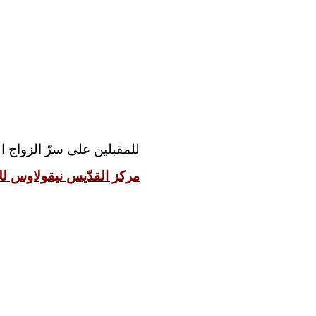
للمقبلين على سرّ الزواج:
مركز القدّيس نيقولاوس للإ