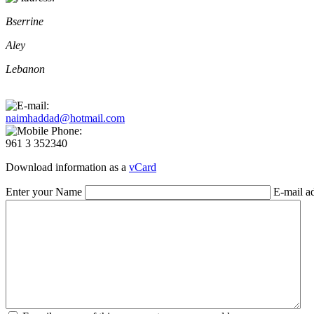
Bserrine
Aley
Lebanon
naimhaddad@hotmail.com
961 3 352340
Download information as a
vCard
Enter your Name
E-mail a