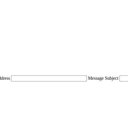
ddress
Message Subject