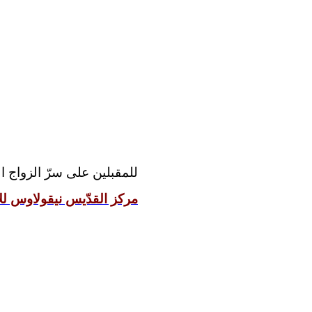
للمقبلين على سرّ الزواج:
مركز القدّيس نيقولاوس للإ