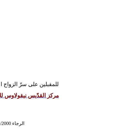
للمقبلين على سرّ الزواج:
مركز القدّيس نيقولاوس للإ
الرجاء 03/31/2000