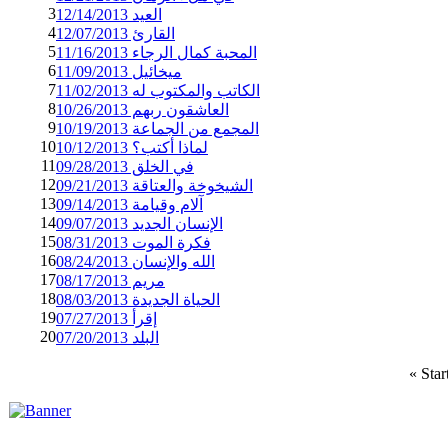
3
العيد 12/14/2013
4
القارئ 12/07/2013
5
المحبة كمال الرجاء 11/16/2013
6
ميخائيل 11/09/2013
7
الكاتب والمكتوب له 11/02/2013
8
العاشقون ربهم 10/26/2013
9
المجمع من الجماعة 10/19/2013
10
لماذا أكتب؟ 10/12/2013
11
في الخلق 09/28/2013
12
الشيخوخة والعتاقة 09/21/2013
13
آلام وقيامة 09/14/2013
14
الإنسان الجديد 09/07/2013
15
فكرة الموت 08/31/2013
16
الله والإنسان 08/24/2013
17
مريم 08/17/2013
18
الحياة الجديدة 08/03/2013
19
إقرأ 07/27/2013
20
البلد 07/20/2013
«
Star