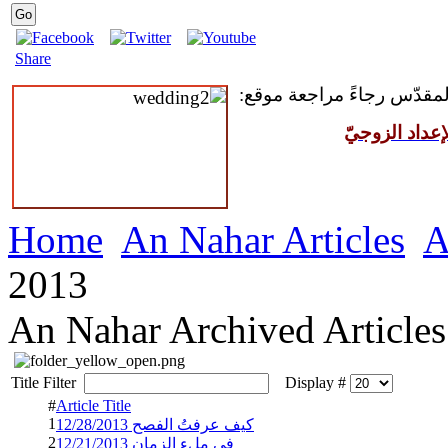
Share
 المقدّس رجاءً مراجعة موقع
عداد الزوجيّ
Home
An Nahar Articles
A
2013
An Nahar Archived Articles
Title Filter
Display #
#
Article Title
1
كيف عرفتُ الفصح 12/28/2013
2
في ملء الزمان 12/21/2013