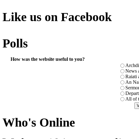
Like us on Facebook
Polls
How was the website useful to you?
Archdi
News a
Raiati 
An Nah
Sermon
Depart
All of
Who's Online