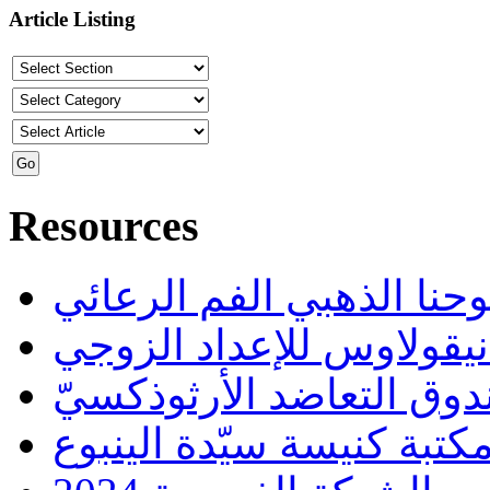
Article Listing
Resources
حنا الذهبي الفم الرعائي
يقولاوس للإعداد الزوجي
تبة كنيسة سيّدة الينبوع