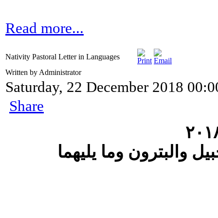
Read more...
Nativity Pastoral Letter in Languages
Written by Administrator
Saturday, 22 December 2018 00:0
Share
ل والبترون وما يليهما