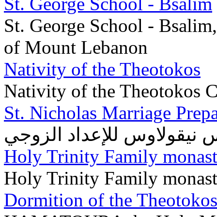
St. George School - Bsalim
St. George School - Bsalim,
of Mount Lebanon
Nativity of the Theotokos
Nativity of the Theotokos 
St. Nicholas Marriage Prepa
 نيقولاوس للإعداد الزوجي
Holy Trinity Family monas
Holy Trinity Family monas
Dormition of the Theotoko